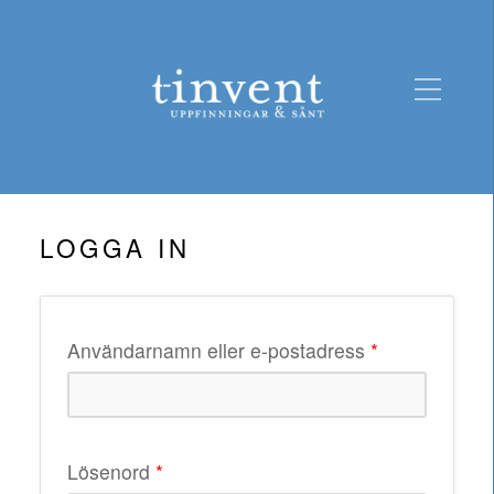
LOGGA IN
Obligatoriskt
Användarnamn eller e-postadress
*
Obligatoriskt
Lösenord
*